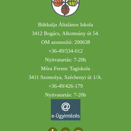
Bükkalja Általános Iskola
3412 Bogács, Alkotmány út 54.
OM azonosító: 200638
+36-49/534-012
Nyitvatartás: 7-20h
Móra Ferenc Tagiskola
3411 Szomolya, Széchenyi út 1/A.
+36-49/426-179
Nyitvatartás: 7-20h