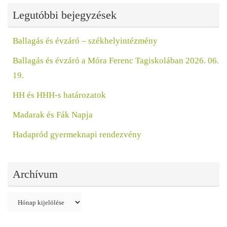
Legutóbbi bejegyzések
Ballagás és évzáró – székhelyintézmény
Ballagás és évzáró a Móra Ferenc Tagiskolában 2026. 06.
19.
HH és HHH-s határozatok
Madarak és Fák Napja
Hadapród gyermeknapi rendezvény
Archívum
Archívum