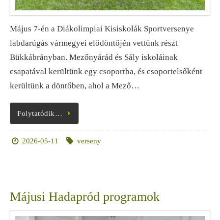
Május 7-én a Diákolimpiai Kisiskolák Sportversenye
labdarúgás vármegyei elődöntőjén vettünk részt
Bükkábrányban. Mezőnyárád és Sály iskoláinak
csapatával kerültünk egy csoportba, és csoportelsőként
kerültünk a döntőben, ahol a Mező…
Folytatódik…
2026-05-11
verseny
Májusi Hadapród programok