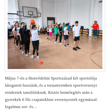
Május 7-én a Honvédelmi Sportszázad két sportolója
látogatott hozzánk, és a tornateremben sportversenyt
rendeztek tanulóinknak. Közös bemelegítés után a
gyerekek 6 fős csapatokban versenyeztek egymással.
Izgalmas sor- és…