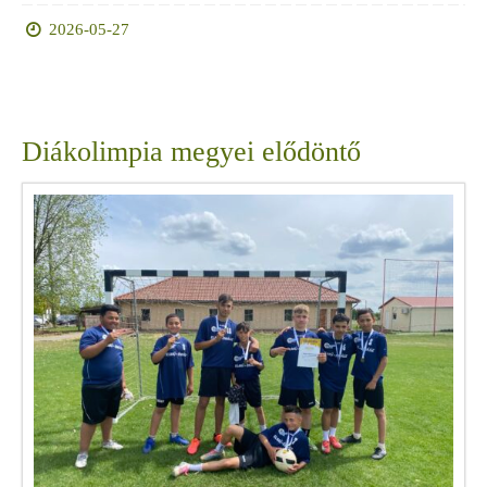
2026-05-27
Diákolimpia megyei elődöntő