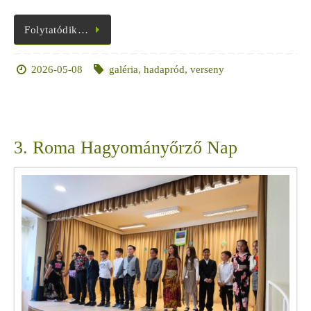
Folytatódik…
2026-05-08
galéria
,
hadapród
,
verseny
3. Roma Hagyományőrző Nap