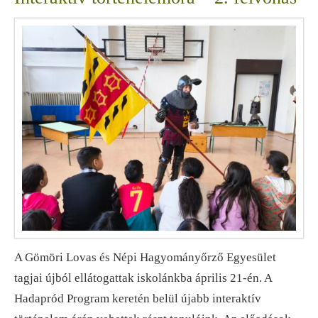
A Gömöri Lovas és Népi Hagyományőrző Egyesület
tagjai újból ellátogattak iskolánkba április 21-én. A
Hadapród Program keretén belül újabb interaktív