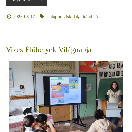
2026-03-17
hadapród
,
iskolai
,
kirándulás
Vizes Élőhelyek Világnapja