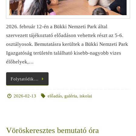
2026. február 12-én a Bükki Nemzeti Park által
szervezett tájékoztató előadáson vehettek részt az 5-6.
osztályosok. Bemutatásra kerültek a Bükki Nemzeti Park
Igazgatóság területén található kisebb-nagyobb vizes
élőhelyek,…
Folytatódik…
2026-02-13
előadás
,
galéria
,
iskolai
Vöröskeresztes bemutató óra