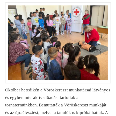
Október hetedikén a Vöröskereszt munkatársai látványos
és egyben interaktív előadást tartottak a
tornatermünkben. Bemutatták a Vöröskereszt munkáját
és az újraélesztést, melyet a tanulók is kipróbálhattak. A