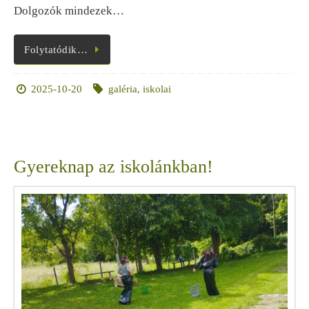
Dolgozók mindezek…
Folytatódik…
2025-10-20
galéria
,
iskolai
Gyereknap az iskolánkban!