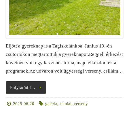
Eljött a gyereknap is a Tagiskolánkba. Június 19.-én
csütörtökön megtartottuk a gyereknapot.Reggeli érkezést
követően volt egy kis zenés torna, majd elkezdődtek a
programok.Az udvaron volt ügyességi verseny, csillám…
Folytatódik…
2025-06-20
galéria
,
iskolai
,
verseny