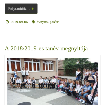
Folytatódik…
2019-09-06
évnyitó
,
galéria
A 2018/2019-es tanév megnyitója