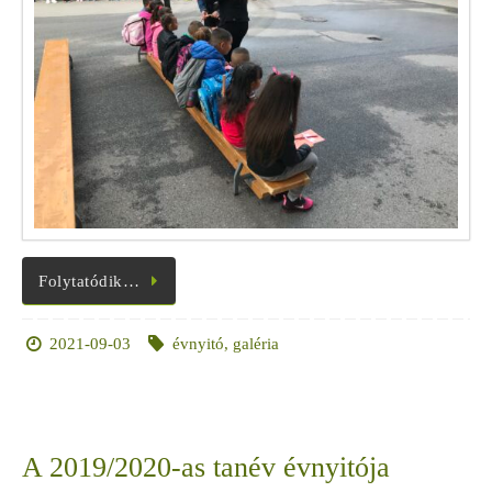
Folytatódik…
2021-09-03
évnyitó
,
galéria
A 2019/2020-as tanév évnyitója