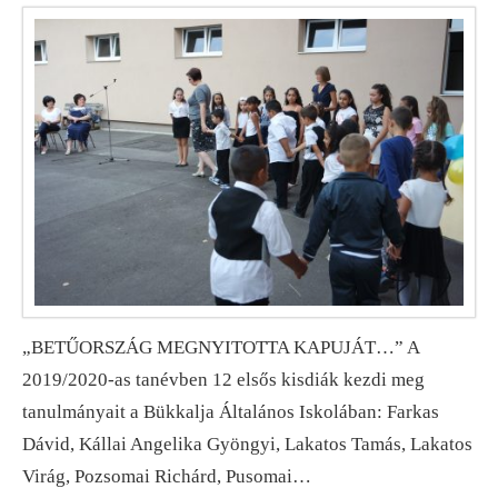
„BETŰORSZÁG MEGNYITOTTA KAPUJÁT…” A
2019/2020-as tanévben 12 elsős kisdiák kezdi meg
tanulmányait a Bükkalja Általános Iskolában: Farkas
Dávid, Kállai Angelika Gyöngyi, Lakatos Tamás, Lakatos
Virág, Pozsomai Richárd, Pusomai…