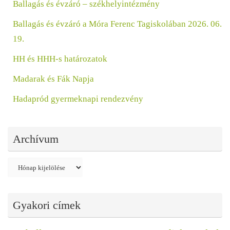
Ballagás és évzáró – székhelyintézmény
Ballagás és évzáró a Móra Ferenc Tagiskolában 2026. 06.
19.
HH és HHH-s határozatok
Madarak és Fák Napja
Hadapród gyermeknapi rendezvény
Archívum
Archívum
Gyakori címek