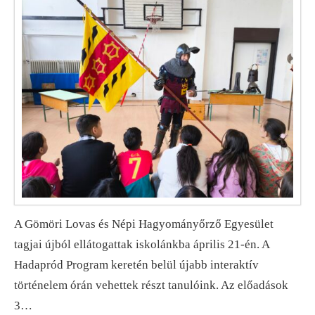
A Gömöri Lovas és Népi Hagyományőrző Egyesület
tagjai újból ellátogattak iskolánkba április 21-én. A
Hadapród Program keretén belül újabb interaktív
történelem órán vehettek részt tanulóink. Az előadások
3…