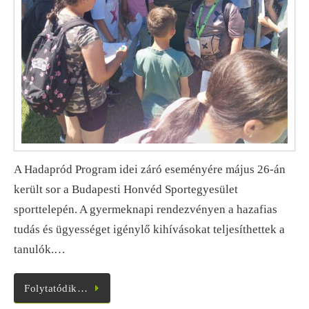
A Hadapród Program idei záró eseményére május 26-án
került sor a Budapesti Honvéd Sportegyesület
sporttelepén. A gyermeknapi rendezvényen a hazafias
tudás és ügyességet igénylő kihívásokat teljesíthettek a
tanulók.…
Folytatódik…