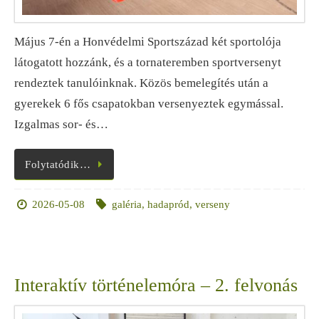
Május 7-én a Honvédelmi Sportszázad két sportolója
látogatott hozzánk, és a tornateremben sportversenyt
rendeztek tanulóinknak. Közös bemelegítés után a
gyerekek 6 fős csapatokban versenyeztek egymással.
Izgalmas sor- és…
Folytatódik…
2026-05-08
galéria
,
hadapród
,
verseny
Interaktív történelemóra – 2. felvonás