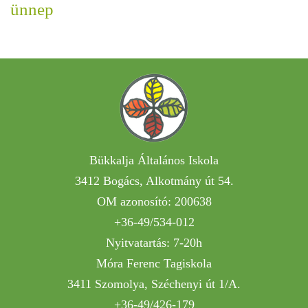
ünnep
Bükkalja Általános Iskola
3412 Bogács, Alkotmány út 54.
OM azonosító: 200638
+36-49/534-012
Nyitvatartás: 7-20h
Móra Ferenc Tagiskola
3411 Szomolya, Széchenyi út 1/A.
+36-49/426-179