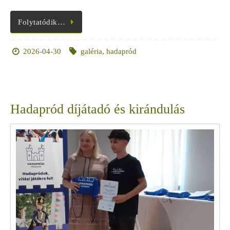
Folytatódik…
2026-04-30
galéria
,
hadapród
Hadapród díjátadó és kirándulás