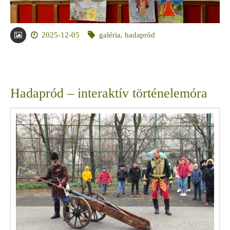
2025-12-05
galéria
,
hadapród
Hadapród – interaktív történelemóra