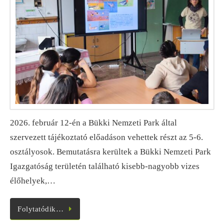
2026. február 12-én a Bükki Nemzeti Park által
szervezett tájékoztató előadáson vehettek részt az 5-6.
osztályosok. Bemutatásra kerültek a Bükki Nemzeti Park
Igazgatóság területén található kisebb-nagyobb vizes
élőhelyek,…
Folytatódik…