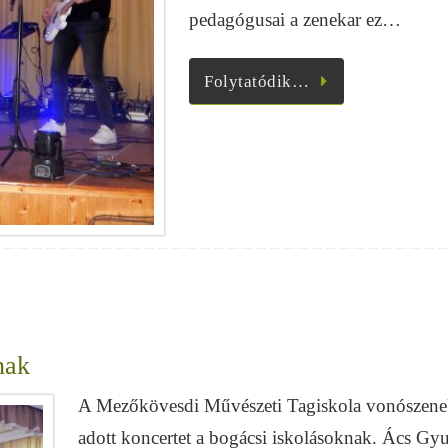
pedagógusai a zenekar ez…
Folytatódik…
nak
A Mezőkövesdi Művészeti Tagiskola vonószene
adott koncertet a bogácsi iskolásoknak. Ács Gyu