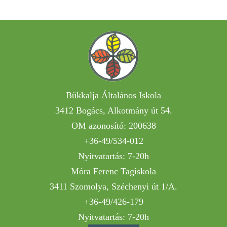
Bükkalja Általános Iskola
3412 Bogács, Alkotmány út 54.
OM azonosító: 200638
+36-49/534-012
Nyitvatartás: 7-20h
Móra Ferenc Tagiskola
3411 Szomolya, Széchenyi út 1/A.
+36-49/426-179
Nyitvatartás: 7-20h