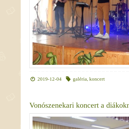
2019-12-04
galéria
,
koncert
Vonószenekari koncert a diákok