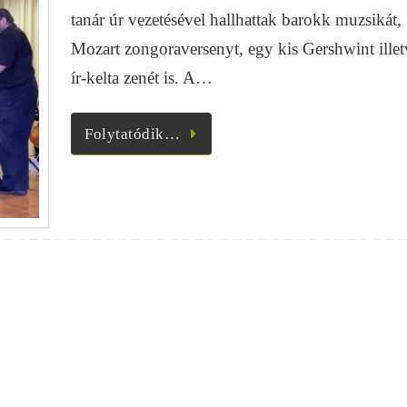
tanár úr vezetésével hallhattak barokk muzsikát,
Mozart zongoraversenyt, egy kis Gershwint illet
ír-kelta zenét is. A…
Folytatódik…