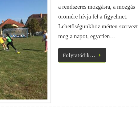
a rendszeres mozgásra, a mozgás
örömére hívja fel a figyelmet.
Lehetőségünkhöz mérten szervez
meg a napot, egyetlen…
Folytatódik…