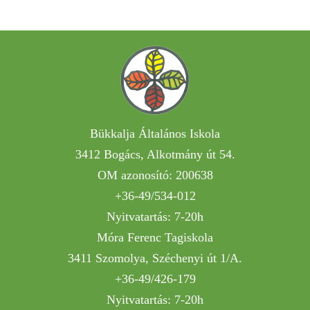
Bükkalja Általános Iskola
3412 Bogács, Alkotmány út 54.
OM azonosító: 200638
+36-49/534-012
Nyitvatartás: 7-20h
Móra Ferenc Tagiskola
3411 Szomolya, Széchenyi út 1/A.
+36-49/426-179
Nyitvatartás: 7-20h