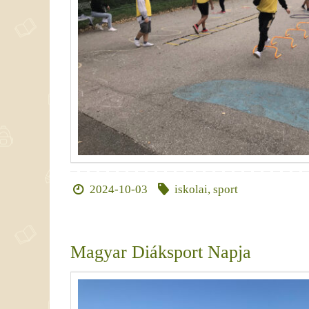
2024-10-03
iskolai
,
sport
Magyar Diáksport Napja