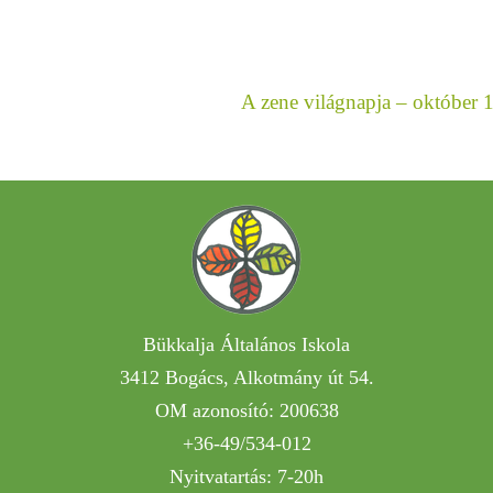
A zene világnapja – október 
Bükkalja Általános Iskola
3412 Bogács, Alkotmány út 54.
OM azonosító: 200638
+36-49/534-012
Nyitvatartás: 7-20h