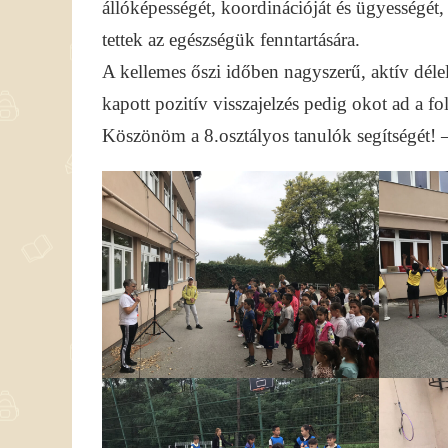
állóképességét, koordinációját és ügyességé
tettek az egészségük fenntartására.
A kellemes őszi időben nagyszerű, aktív déle
kapott pozitív visszajelzés pedig okot ad a fol
Köszönöm a 8.osztályos tanulók segítségét! 