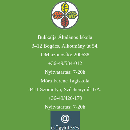
Bükkalja Általános Iskola
3412 Bogács, Alkotmány út 54.
OM azonosító: 200638
+36-49/534-012
Nyitvatartás: 7-20h
Móra Ferenc Tagiskola
3411 Szomolya, Széchenyi út 1/A.
+36-49/426-179
Nyitvatartás: 7-20h