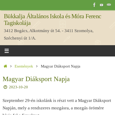
Tovább
a
Bükkalja Általános Iskola és Móra Ferenc
tartalomra
Tagiskolája
3412 Bogács, Alkotmány út 54. - 3411 Szomolya,
Széchenyi út 1/A.
Home
Események
Magyar Diáksport Napja
Magyar Diáksport Napja
2023-10-20
Szeptember 29-én iskolánk is részt vett a Magyar Diáksport
Napján, mely a rendszeres mozgásra, a mozgás örömére