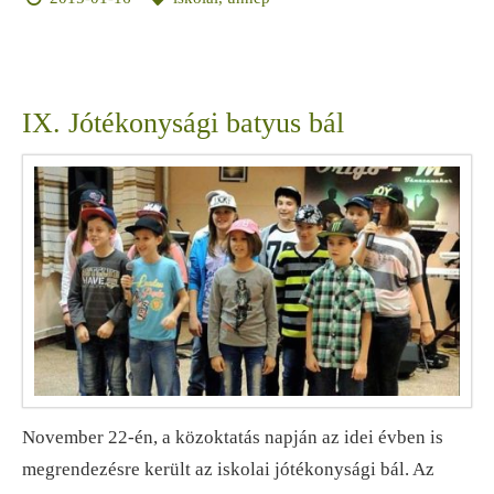
IX. Jótékonysági batyus bál
November 22-én, a közoktatás napján az idei évben is
megrendezésre került az iskolai jótékonysági bál. Az