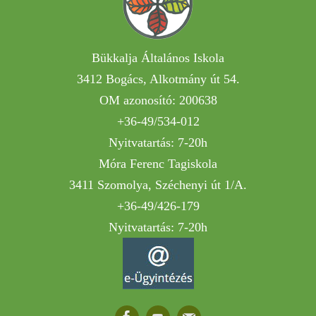
Bükkalja Általános Iskola
3412 Bogács, Alkotmány út 54.
OM azonosító: 200638
+36-49/534-012
Nyitvatartás: 7-20h
Móra Ferenc Tagiskola
3411 Szomolya, Széchenyi út 1/A.
+36-49/426-179
Nyitvatartás: 7-20h