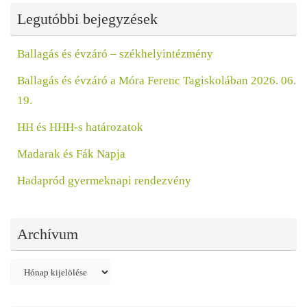
Legutóbbi bejegyzések
Ballagás és évzáró – székhelyintézmény
Ballagás és évzáró a Móra Ferenc Tagiskolában 2026. 06.
19.
HH és HHH-s határozatok
Madarak és Fák Napja
Hadapród gyermeknapi rendezvény
Archívum
Archívum