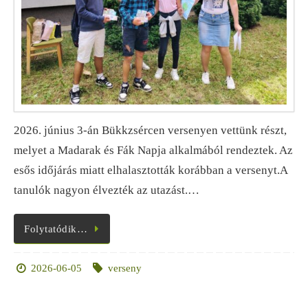
2026. június 3-án Bükkzsércen versenyen vettünk részt,
melyet a Madarak és Fák Napja alkalmából rendeztek. Az
esős időjárás miatt elhalasztották korábban a versenyt.A
tanulók nagyon élvezték az utazást.…
Folytatódik…
2026-06-05
verseny