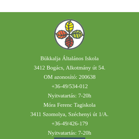
Bükkalja Általános Iskola
3412 Bogács, Alkotmány út 54.
OM azonosító: 200638
+36-49/534-012
Nyitvatartás: 7-20h
Móra Ferenc Tagiskola
3411 Szomolya, Széchenyi út 1/A.
+36-49/426-179
Nyitvatartás: 7-20h