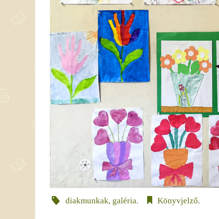
diakmunkak
,
galéria
.
Könyvjelző
.