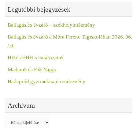
Legutóbbi bejegyzések
Ballagás és évzáró – székhelyintézmény
Ballagás és évzáró a Móra Ferenc Tagiskolában 2026. 06.
19.
HH és HHH-s határozatok
Madarak és Fák Napja
Hadapród gyermeknapi rendezvény
Archívum
Archívum