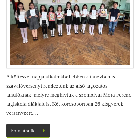
A költészet napja alkalmából ebben a tanévben is
szavalóversenyt rendeztünk az alsó tagozatos
tanulóknak, melyre meghívtuk a szomolyai Móra Ferenc
tagiskola diákjait is. Két korcsoportban 26 kisgyerek
versenyzett.…
Folytatódik…