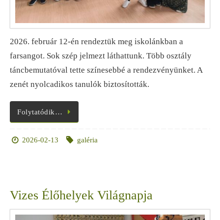
2026. február 12-én rendeztük meg iskolánkban a
farsangot. Sok szép jelmezt láthattunk. Több osztály
táncbemutatóval tette színesebbé a rendezvényünket. A
zenét nyolcadikos tanulók biztosították.
Folytatódik…
2026-02-13
galéria
Vizes Élőhelyek Világnapja