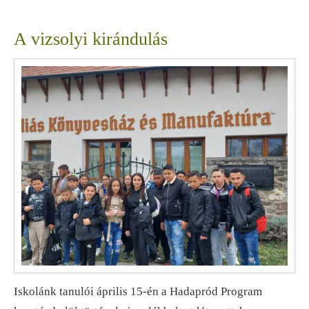
A vizsolyi kirándulás
Iskolánk tanulói április 15-én a Hadapród Program