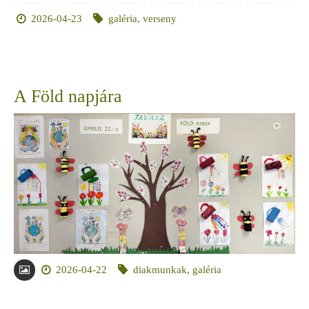
2026-04-23
galéria
,
verseny
A Föld napjára
2026-04-22
diakmunkak
,
galéria