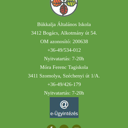
Bükkalja Általános Iskola
3412 Bogács, Alkotmány út 54.
OM azonosító: 200638
+36-49/534-012
Nyitvatartás: 7-20h
Móra Ferenc Tagiskola
3411 Szomolya, Széchenyi út 1/A.
+36-49/426-179
Nyitvatartás: 7-20h