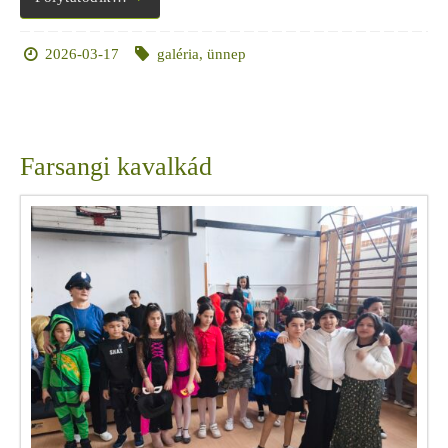
2026-03-17
galéria
,
ünnep
Farsangi kavalkád