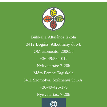
Bükkalja Általános Iskola
3412 Bogács, Alkotmány út 54.
OM azonosító: 200638
+36-49/534-012
Nyitvatartás: 7-20h
Móra Ferenc Tagiskola
3411 Szomolya, Széchenyi út 1/A.
+36-49/426-179
Nyitvatartás: 7-20h