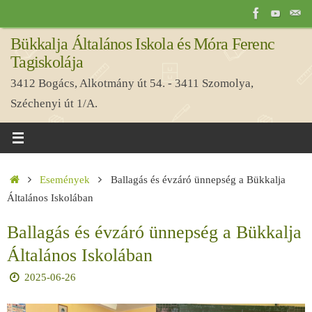
Tovább
a
Bükkalja Általános Iskola és Móra Ferenc
tartalomra
Tagiskolája
3412 Bogács, Alkotmány út 54. - 3411 Szomolya,
Széchenyi út 1/A.
Home
Események
Ballagás és évzáró ünnepség a Bükkalja
Általános Iskolában
Ballagás és évzáró ünnepség a Bükkalja
Általános Iskolában
2025-06-26