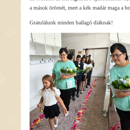
a mások örömét, mert a kék madár maga a bol
Gratulálunk minden ballagó diáknak!