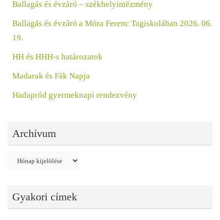
Ballagás és évzáró – székhelyintézmény
Ballagás és évzáró a Móra Ferenc Tagiskolában 2026. 06.
19.
HH és HHH-s határozatok
Madarak és Fák Napja
Hadapród gyermeknapi rendezvény
Archívum
Archívum
Gyakori címek