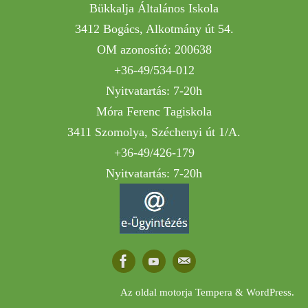
Bükkalja Általános Iskola
3412 Bogács, Alkotmány út 54.
OM azonosító: 200638
+36-49/534-012
Nyitvatartás: 7-20h
Móra Ferenc Tagiskola
3411 Szomolya, Széchenyi út 1/A.
+36-49/426-179
Nyitvatartás: 7-20h
Az oldal motorja
Tempera
&
WordPress.