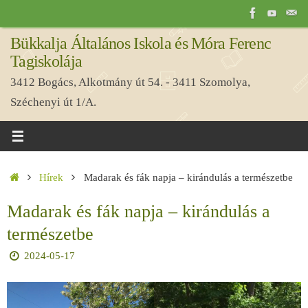
Tovább
a
Bükkalja Általános Iskola és Móra Ferenc
tartalomra
Tagiskolája
3412 Bogács, Alkotmány út 54. - 3411 Szomolya,
Széchenyi út 1/A.
Home
Hírek
Madarak és fák napja – kirándulás a természetbe
Madarak és fák napja – kirándulás a
természetbe
2024-05-17