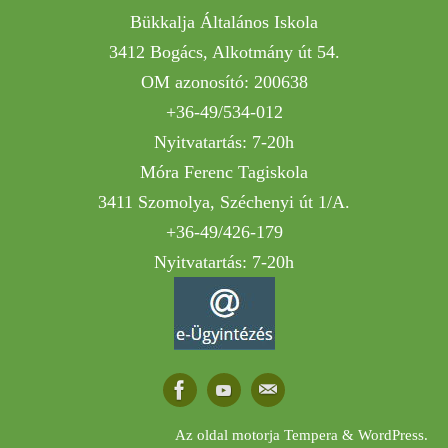
Bükkalja Általános Iskola
3412 Bogács, Alkotmány út 54.
OM azonosító: 200638
+36-49/534-012
Nyitvatartás: 7-20h
Móra Ferenc Tagiskola
3411 Szomolya, Széchenyi út 1/A.
+36-49/426-179
Nyitvatartás: 7-20h
Az oldal motorja
Tempera
&
WordPress.