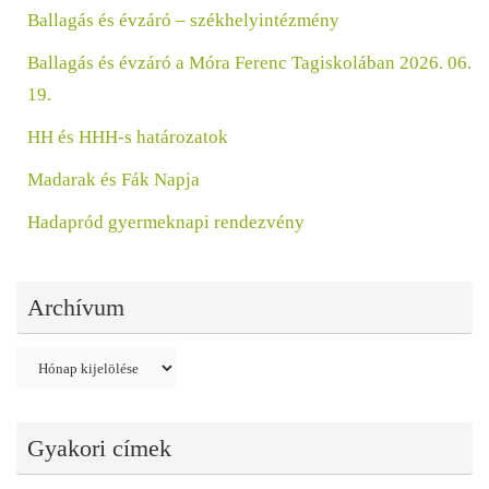
Ballagás és évzáró – székhelyintézmény
Ballagás és évzáró a Móra Ferenc Tagiskolában 2026. 06.
19.
HH és HHH-s határozatok
Madarak és Fák Napja
Hadapród gyermeknapi rendezvény
Archívum
Archívum
Gyakori címek