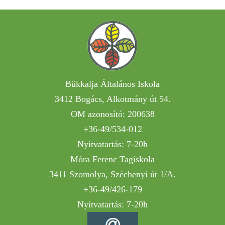
Bükkalja Általános Iskola
3412 Bogács, Alkotmány út 54.
OM azonosító: 200638
+36-49/534-012
Nyitvatartás: 7-20h
Móra Ferenc Tagiskola
3411 Szomolya, Széchenyi út 1/A.
+36-49/426-179
Nyitvatartás: 7-20h