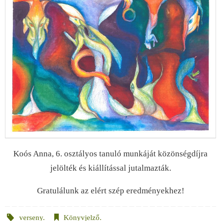
Koós Anna, 6. osztályos tanuló munkáját közönségdíjra
jelölték és kiállítással jutalmazták.
Gratulálunk az elért szép eredményekhez!
verseny
.
Könyvjelző
.