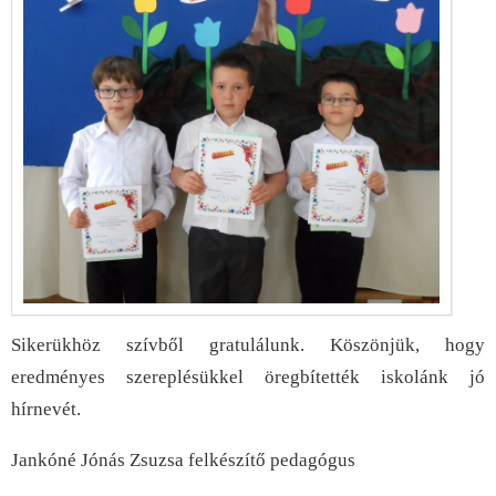
Sikerükhöz szívből gratulálunk. Köszönjük, hogy
eredményes szereplésükkel öregbítették iskolánk jó
hírnevét.
Jankóné Jónás Zsuzsa felkészítő pedagógus