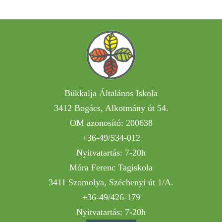
Bükkalja Általános Iskola
3412 Bogács, Alkotmány út 54.
OM azonosító: 200638
+36-49/534-012
Nyitvatartás: 7-20h
Móra Ferenc Tagiskola
3411 Szomolya, Széchenyi út 1/A.
+36-49/426-179
Nyitvatartás: 7-20h