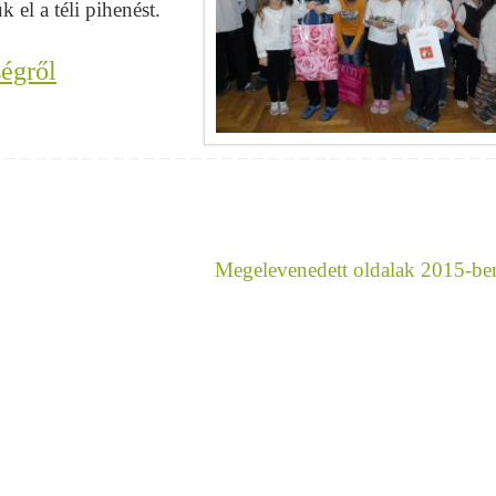
el a téli pihenést.
égről
Megelevenedett oldalak 2015-b