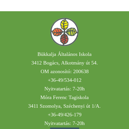
Bükkalja Általános Iskola
3412 Bogács, Alkotmány út 54.
OM azonosító: 200638
+36-49/534-012
Nyitvatartás: 7-20h
Móra Ferenc Tagiskola
3411 Szomolya, Széchenyi út 1/A.
+36-49/426-179
Nyitvatartás: 7-20h