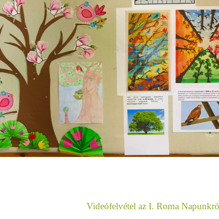
Videófelvétel az I. Roma Napunkr