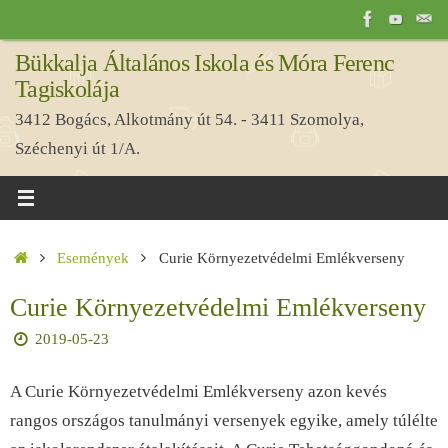
Tovább
a
Bükkalja Általános Iskola és Móra Ferenc
tartalomra
Tagiskolája
3412 Bogács, Alkotmány út 54. - 3411 Szomolya,
Széchenyi út 1/A.
Home
Események
Curie Környezetvédelmi Emlékverseny
Curie Környezetvédelmi Emlékverseny
2019-05-23
A Curie Környezetvédelmi Emlékverseny azon kevés
rangos országos tanulmányi versenyek egyike, amely túlélte