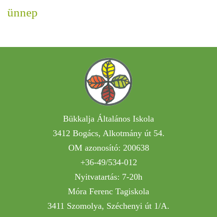
ünnep
Bükkalja Általános Iskola
3412 Bogács, Alkotmány út 54.
OM azonosító: 200638
+36-49/534-012
Nyitvatartás: 7-20h
Móra Ferenc Tagiskola
3411 Szomolya, Széchenyi út 1/A.