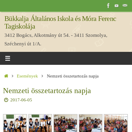
Tovább
a
Bükkalja Általános Iskola és Móra Ferenc
tartalomra
Tagiskolája
3412 Bogács, Alkotmány út 54. - 3411 Szomolya,
Széchenyi út 1/A.
Home
Események
Nemzeti összetartozás napja
Nemzeti összetartozás napja
2017-06-05