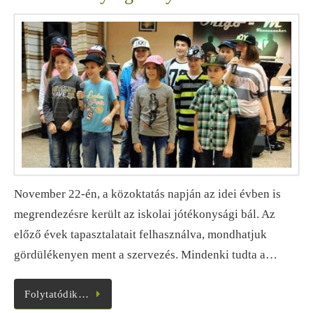
November 22-én, a közoktatás napján az idei évben is
megrendezésre került az iskolai jótékonysági bál. Az
előző évek tapasztalatait felhasználva, mondhatjuk
gördülékenyen ment a szervezés. Mindenki tudta a…
Folytatódik…