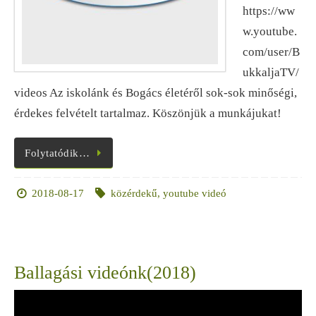
https://ww
w.youtube.
com/user/B
ukkaljaTV/
videos Az iskolánk és Bogács életéről sok-sok minőségi,
érdekes felvételt tartalmaz. Köszönjük a munkájukat!
Folytatódik…
2018-08-17
közérdekű
,
youtube videó
Ballagási videónk(2018)