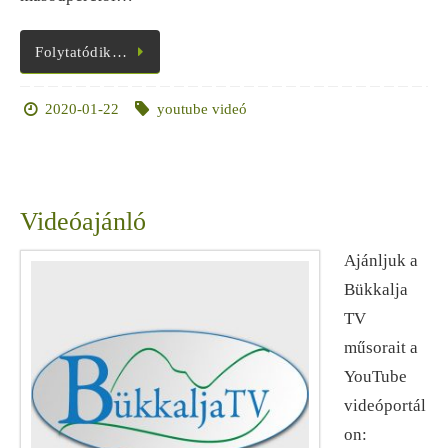
Folytatódik…
2020-01-22
youtube videó
Videóajánló
Ajánljuk a
Bükkalja
TV
műsorait a
YouTube
videóportál
on: