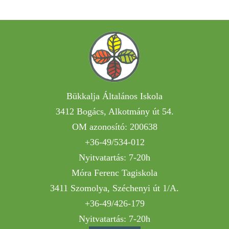
Bükkalja Általános Iskola
3412 Bogács, Alkotmány út 54.
OM azonosító: 200638
+36-49/534-012
Nyitvatartás: 7-20h
Móra Ferenc Tagiskola
3411 Szomolya, Széchenyi út 1/A.
+36-49/426-179
Nyitvatartás: 7-20h