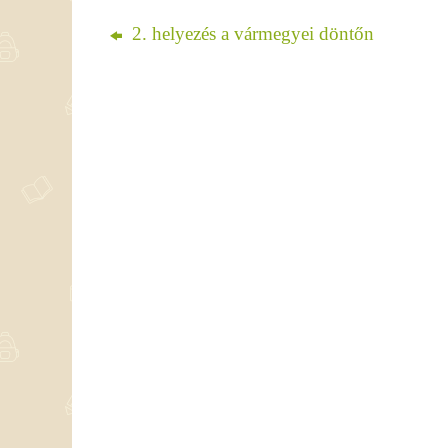
2. helyezés a vármegyei döntőn