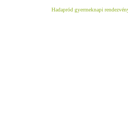
Hadapród gyermeknapi rendezvé