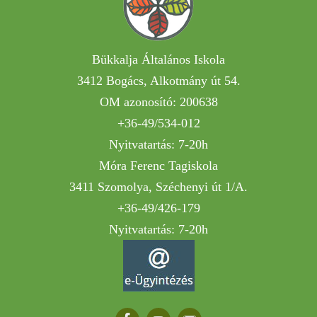
Bükkalja Általános Iskola
3412 Bogács, Alkotmány út 54.
OM azonosító: 200638
+36-49/534-012
Nyitvatartás: 7-20h
Móra Ferenc Tagiskola
3411 Szomolya, Széchenyi út 1/A.
+36-49/426-179
Nyitvatartás: 7-20h