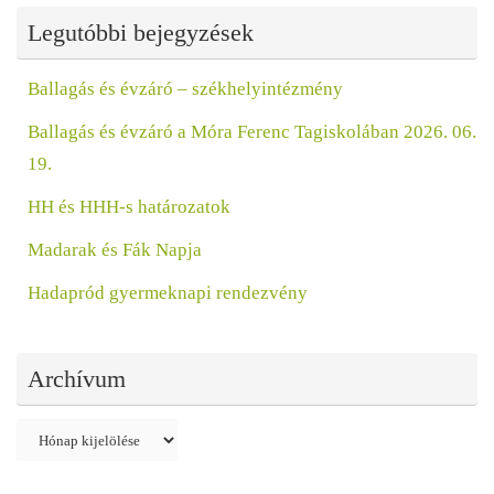
Legutóbbi bejegyzések
Ballagás és évzáró – székhelyintézmény
Ballagás és évzáró a Móra Ferenc Tagiskolában 2026. 06.
19.
HH és HHH-s határozatok
Madarak és Fák Napja
Hadapród gyermeknapi rendezvény
Archívum
Archívum