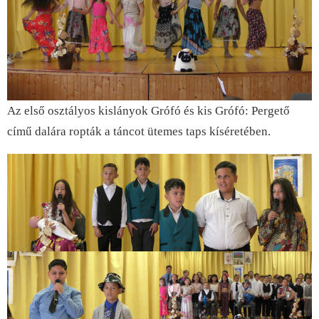
Az első osztályos kislányok Grófó és kis Grófó: Pergető
című dalára ropták a táncot ütemes taps kíséretében.