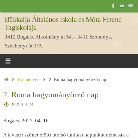
Tovább
a
Bükkalja Általános Iskola és Móra Ferenc
tartalomra
Tagiskolája
3412 Bogács, Alkotmány út 54. - 3411 Szomolya,
Széchenyi út 1/A.
Home
Események
2. Roma hagyományőrző nap
2. Roma hagyományőrző nap
2025-04-24
Bogács, 2025. 04. 16.
A tavaszi szünet előtti utolsó tanítási napunkat nemcsak a