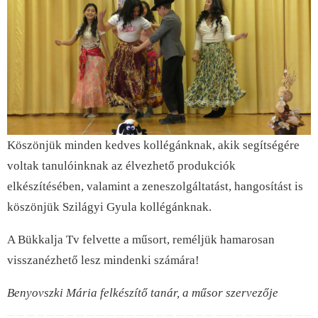
Köszönjük minden kedves kollégánknak, akik segítségére
voltak tanulóinknak az élvezhető produkciók
elkészítésében, valamint a zeneszolgáltatást, hangosítást is
köszönjük Szilágyi Gyula kollégánknak.
A Bükkalja Tv felvette a műsort, reméljük hamarosan
visszanézhető lesz mindenki számára!
Benyovszki Mária felkészítő tanár, a műsor szervezője