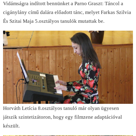
Vidámságra indított bennünket a Parno Graszt: Táncol a
cigánylány című dalára előadott tánc, melyet Farkas Szilvia
És Szitai Maja 5.osztályos tanulók mutattak be.
Horváth Letícia 8.osztályos tanuló már olyan ügyesen
játszik szintetizátoron, hogy egy filmzene adaptációval
készült.