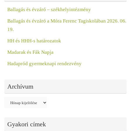
Ballagás és évzáró – székhelyintézmény
Ballagás és évzáró a Móra Ferenc Tagiskolában 2026. 06.
19.
HH és HHH-s határozatok
Madarak és Fák Napja
Hadapród gyermeknapi rendezvény
Archívum
Archívum
Gyakori címek