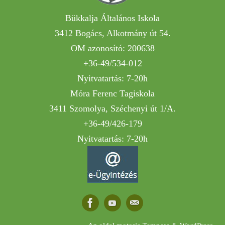
Bükkalja Általános Iskola
3412 Bogács, Alkotmány út 54.
OM azonosító: 200638
+36-49/534-012
Nyitvatartás: 7-20h
Móra Ferenc Tagiskola
3411 Szomolya, Széchenyi út 1/A.
+36-49/426-179
Nyitvatartás: 7-20h