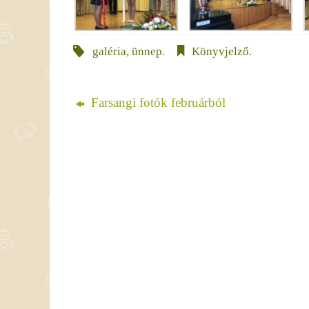
galéria
,
ünnep
.
Könyvjelző
.
Farsangi fotók februárból