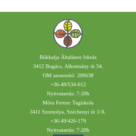
Bükkalja Általános Iskola
3412 Bogács, Alkotmány út 54.
OM azonosító: 200638
+36-49/534-012
Nyitvatartás: 7-20h
Móra Ferenc Tagiskola
3411 Szomolya, Széchenyi út 1/A.
+36-49/426-179
Nyitvatartás: 7-20h