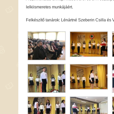
lelkiismeretes munkájáért.
Felkészítő tanárok: Lénártné Szeberin Csilla és 