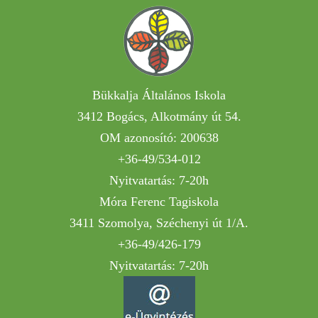
Bükkalja Általános Iskola
3412 Bogács, Alkotmány út 54.
OM azonosító: 200638
+36-49/534-012
Nyitvatartás: 7-20h
Móra Ferenc Tagiskola
3411 Szomolya, Széchenyi út 1/A.
+36-49/426-179
Nyitvatartás: 7-20h