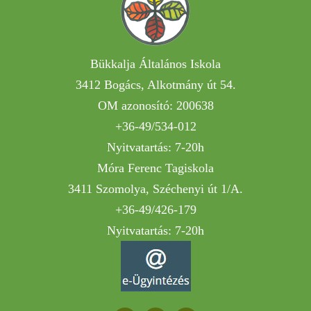
Bükkalja Általános Iskola
3412 Bogács, Alkotmány út 54.
OM azonosító: 200638
+36-49/534-012
Nyitvatartás: 7-20h
Móra Ferenc Tagiskola
3411 Szomolya, Széchenyi út 1/A.
+36-49/426-179
Nyitvatartás: 7-20h