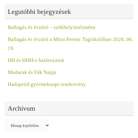
Legutóbbi bejegyzések
Ballagás és évzáró – székhelyintézmény
Ballagás és évzáró a Móra Ferenc Tagiskolában 2026. 06.
19.
HH és HHH-s határozatok
Madarak és Fák Napja
Hadapród gyermeknapi rendezvény
Archívum
Archívum