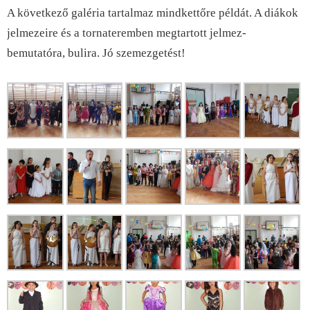
A következő galéria tartalmaz mindkettőre példát. A diákok
jelmezeire és a tornateremben megtartott jelmez-
bemutatóra, bulira. Jó szemezgetést!