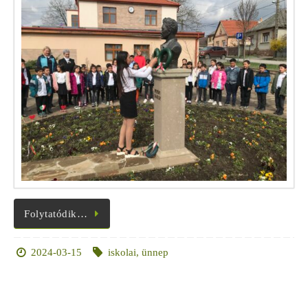
Folytatódik…
2024-03-15
iskolai
,
ünnep