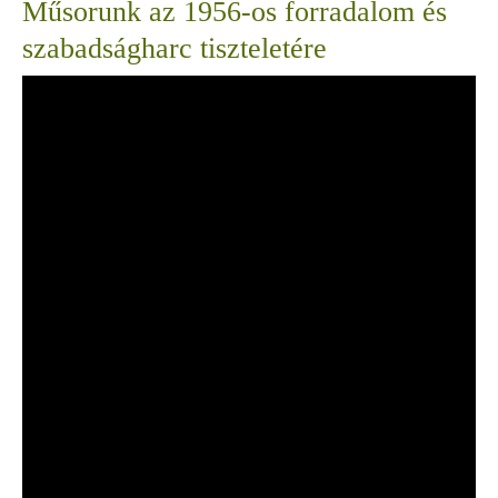
Műsorunk az 1956-os forradalom és
szabadságharc tiszteletére