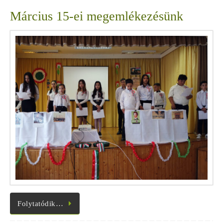
Március 15-ei megemlékezésünk
Folytatódik…