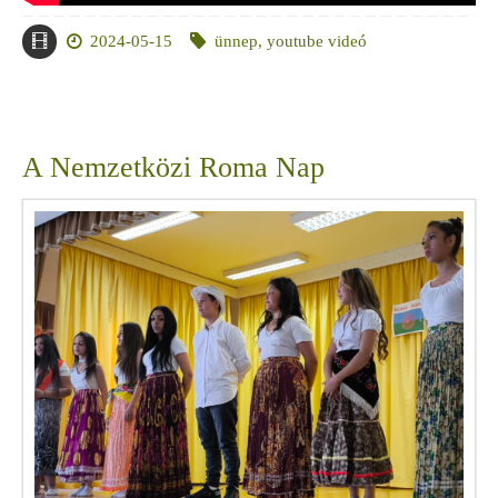
2024-05-15
ünnep
,
youtube videó
A Nemzetközi Roma Nap