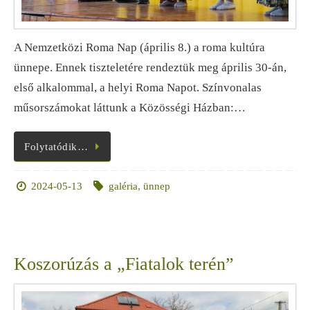
A Nemzetközi Roma Nap (április 8.) a roma kultúra
ünnepe. Ennek tiszteletére rendeztük meg április 30-án,
első alkalommal, a helyi Roma Napot. Színvonalas
műsorszámokat láttunk a Közösségi Házban:…
Folytatódik…
2024-05-13
galéria
,
ünnep
Koszorúzás a „Fiatalok terén”