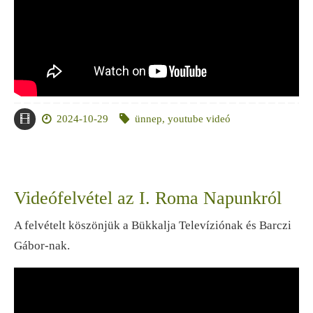
2024-10-29
ünnep
,
youtube videó
Videófelvétel az I. Roma Napunkról
A felvételt köszönjük a Bükkalja Televíziónak és Barczi
Gábor-nak.