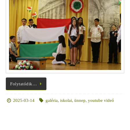
Folytatódik…
2025-03-14
galéria
,
iskolai
,
ünnep
,
youtube videó