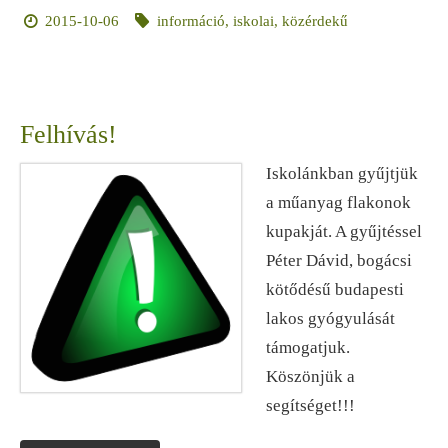
2015-10-06
információ
,
iskolai
,
közérdekű
Felhívás!
Iskolánkban gyűjtjük
a műanyag flakonok
kupakját. A gyűjtéssel
Péter Dávid, bogácsi
kötődésű budapesti
lakos gyógyulását
támogatjuk.
Köszönjük a
segítséget!!!