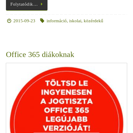
Folytatódik…
2015-09-23
információ
,
iskolai
,
közérdekű
Office 365 diákoknak