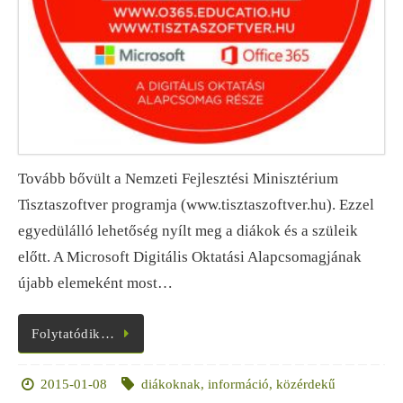
Tovább bővült a Nemzeti Fejlesztési Minisztérium
Tisztaszoftver programja (www.tisztaszoftver.hu). Ezzel
egyedülálló lehetőség nyílt meg a diákok és a szüleik
előtt. A Microsoft Digitális Oktatási Alapcsomagjának
újabb elemeként most…
Folytatódik…
2015-01-08
diákoknak
,
információ
,
közérdekű