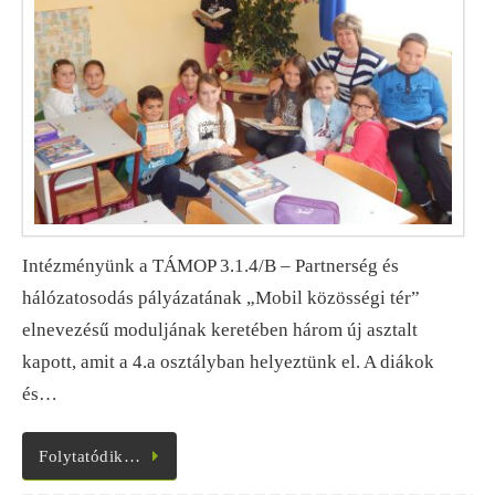
Intézményünk a TÁMOP 3.1.4/B – Partnerség és
hálózatosodás pályázatának „Mobil közösségi tér”
elnevezésű moduljának keretében három új asztalt
kapott, amit a 4.a osztályban helyeztünk el. A diákok
és…
Folytatódik…