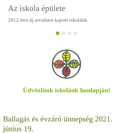
Az iskola épülete
2012-ben új arculatot kapott iskolánk
Üdvözlünk iskolánk honlapján!
Ballagás és évzáró ünnepség 2021.
június 19.