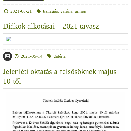
2021-06-21
ballagás
,
galéria
,
ünnep
Diákok alkotásai – 2021 tavasz
2021-05-14
galéria
Jelenléti oktatás a felsősöknek május
10-től