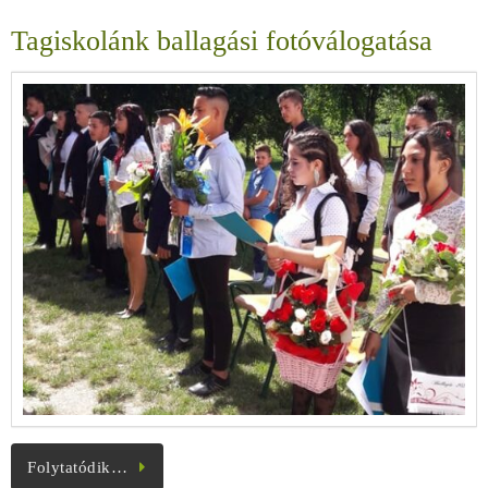
Tagiskolánk ballagási fotóválogatása
Folytatódik…