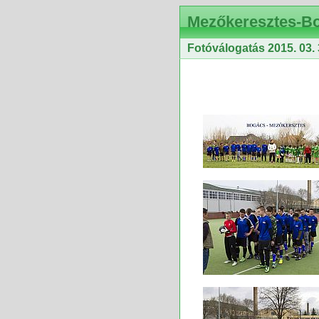
Mezőkeresztes-B
Fotóválogatás 2015. 03. 