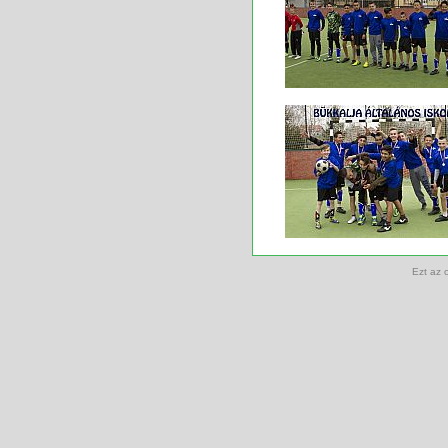
Ezt az 