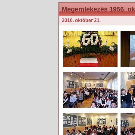
Megemlékezés 1956. okt
2016. október 21.