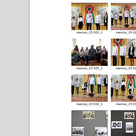
marcius_15 020_1
marcius_15 0
marcius_15 025_1
marcius_15 0
marcius_15 034_1
marcius_15 0