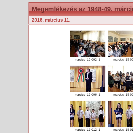
Megemlékezés az 1948-49. márci
2016. március 11.
marcius_15 002_1
marcius_15 0
marcius_15 006_1
marcius_15 0
marcius_15 012_1
marcius_15 0