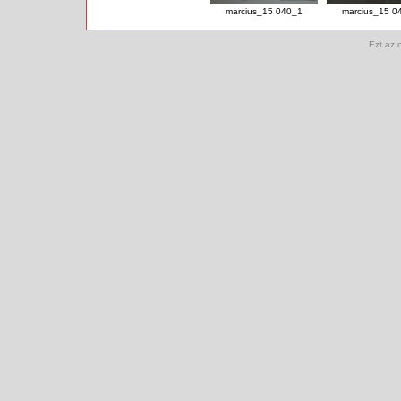
marcius_15 040_1
marcius_15 0
Ezt az 