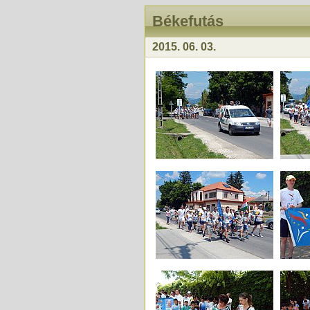
Békefutás
2015. 06. 03.