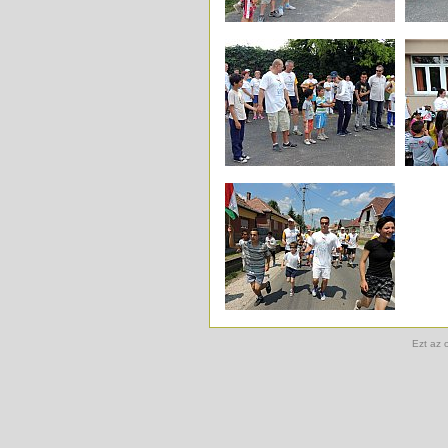
Ezt az 